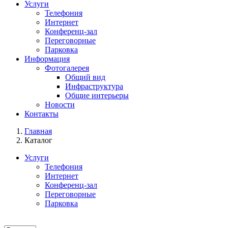
Услуги
Телефония
Интернет
Конференц-зал
Переговорные
Парковка
Информация
Фотогалерея
Общий вид
Инфраструктура
Общие интерьеры
Новости
Контакты
Главная
Каталог
Услуги
Телефония
Интернет
Конференц-зал
Переговорные
Парковка