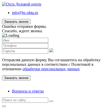
info@bc-ohta.ru
Заказать звонок
Ошибка отправки формы.
Спасибо, ждите звонка.
Отправляя данную форму, Вы соглашаетесь на обработку
персональных данных в соответствии с Политикой в
отношении
обработки персональных данных
Вопросы и ответы