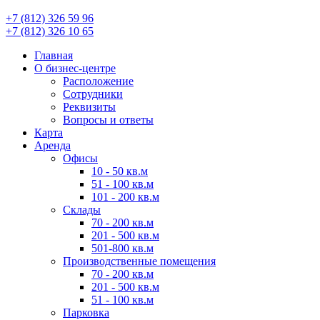
+7 (812) 326 59 96
+7 (812) 326 10 65
Главная
О бизнес-центре
Расположение
Сотрудники
Реквизиты
Вопросы и ответы
Карта
Аренда
Офисы
10 - 50 кв.м
51 - 100 кв.м
101 - 200 кв.м
Склады
70 - 200 кв.м
201 - 500 кв.м
501-800 кв.м
Производственные помещения
70 - 200 кв.м
201 - 500 кв.м
51 - 100 кв.м
Парковка