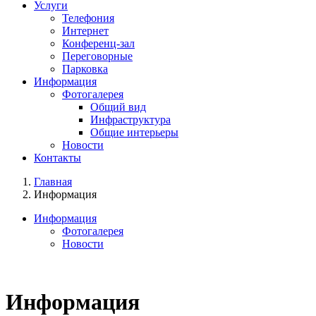
Услуги
Телефония
Интернет
Конференц-зал
Переговорные
Парковка
Информация
Фотогалерея
Общий вид
Инфраструктура
Общие интерьеры
Новости
Контакты
Главная
Информация
Информация
Фотогалерея
Новости
Информация