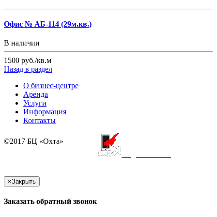
Офис № АБ-114 (29м.кв.)
В наличии
1500
руб./кв.м
Назад в раздел
О бизнес-центре
Аренда
Услуги
Информация
Контакты
©2017 БЦ «Охта»
создание сайта
×
Закрыть
Заказать обратный звонок