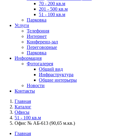
70 - 200 кв.м
201 - 500 кв.м
51 - 100 кв.м
Парковка
Услуги
Телефония
Интернет
Конференц-зал
Переговорные
Парковка
Информация
Фотогалерея
Общий вид
Инфраструктура
Общие интерьеры
Новости
Контакты
Главная
Каталог
Офисы
51 - 100 кв.м
Офис № АБ-613 (90,65 м.кв.)
Главная